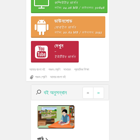
কম্পিউটার ভার্সন
সাইজ: 24.26 MB / ডাউনলোড: 30848
ডাউনলোড
মোবাইল ভার্সন
সাইজ: 20.62 MB / ডাউনলোড: 2193
দেখুন
~
ইউটিউব ভার্সন
আমার বাংলা বই
পঞ্চম শ্রেণি
সাধারন
প্রাথমিক শিক্ষা
পঞ্চম শ্রেণি
আমার বাংলা বই
বই অনুসন্ধান
«
»
পাঠ ১