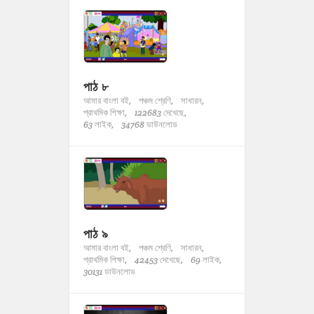
পাঠ ৮
আমার বাংলা বই,
পঞ্চম শ্রেণি,
সাধারন,
প্রাথমিক শিক্ষা,
122683 দেখেছে,
63 লাইক,
34768 ডাউনলোড
পাঠ ৯
আমার বাংলা বই,
পঞ্চম শ্রেণি,
সাধারন,
প্রাথমিক শিক্ষা,
42453 দেখেছে,
69 লাইক,
30131 ডাউনলোড