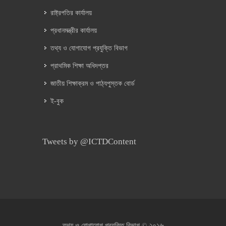
রাষ্ট্রপতির কার্যালয়
প্রধানমন্ত্রীর কার্যালয়
তথ্য ও যোগাযোগ প্রযুক্তি বিভাগ
প্রাথমিক শিক্ষা অধিদপ্তর
জাতীয় শিক্ষাক্রম ও পাঠ্যপুস্তক বোর্ড
ই-বুক
Tweets by @ICTDContent
২০১৬
তথ্য ও যোগাযোগ প্রযুক্তি বিভাগ ©