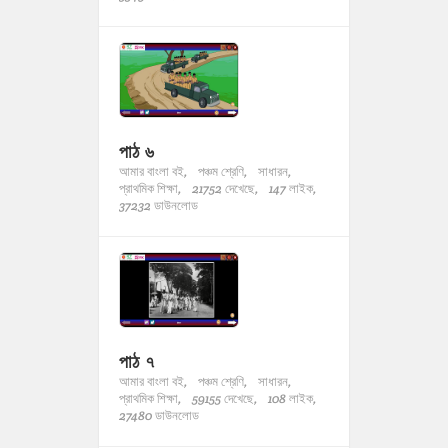
পাঠ ৬
আমার বাংলা বই,
পঞ্চম শ্রেণি,
সাধারন,
প্রাথমিক শিক্ষা,
21752 দেখেছে,
147 লাইক,
37232 ডাউনলোড
পাঠ ৭
আমার বাংলা বই,
পঞ্চম শ্রেণি,
সাধারন,
প্রাথমিক শিক্ষা,
59155 দেখেছে,
108 লাইক,
27480 ডাউনলোড