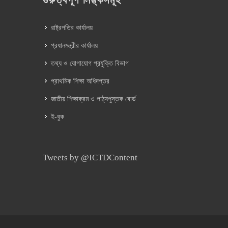
গুরুত্বপূর্ণ লিঙ্কসমূহ
রাষ্ট্রপতির কার্যালয়
প্রধানমন্ত্রীর কার্যালয়
তথ্য ও যোগাযোগ প্রযুক্তি বিভাগ
প্রাথমিক শিক্ষা অধিদপ্তর
জাতীয় শিক্ষাক্রম ও পাঠ্যপুস্তক বোর্ড
ই-বুক
Tweets by @ICTDContent