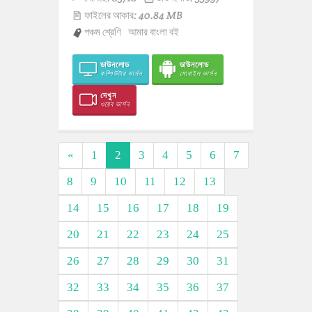
ফাইলের আকার: 40.84 MB
পঞ্চম শ্রেণি
আমার বাংলা বই
ডাউনলোড
ডাউনলোড
কম্পিউটার ভার্সন
মোবাইল ভার্সন
দেখুন
ওয়েব ভার্সন
«
1
2
3
4
5
6
7
8
9
10
11
12
13
14
15
16
17
18
19
20
21
22
23
24
25
26
27
28
29
30
31
32
33
34
35
36
37