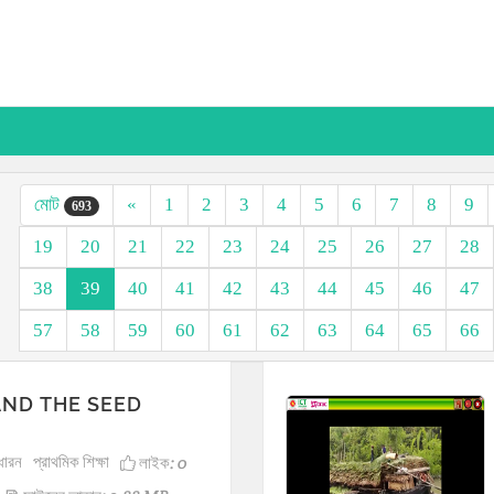
মোট
«
1
2
3
4
5
6
7
8
9
693
19
20
21
22
23
24
25
26
27
28
38
39
40
41
42
43
44
45
46
47
57
58
59
60
61
62
63
64
65
66
AND THE SEED
ধারন
প্রাথমিক শিক্ষা
লাইক:
0