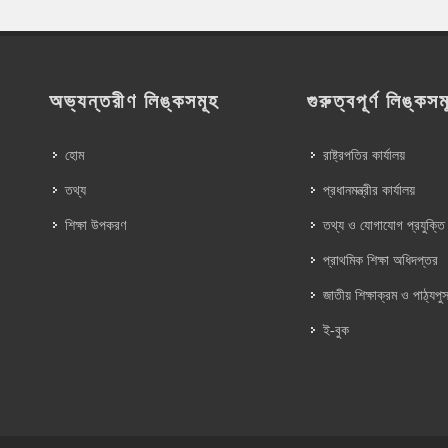
অভ্যন্তরীণ লিঙ্কসমূহ
গুরুত্বপূর্ণ লিঙ্কসম
হোম
রাষ্ট্রপতির কার্যালয়
তথ্য
প্রধানমন্ত্রীর কার্যালয়
শিক্ষা উপকরণ
তথ্য ও যোগাযোগ প্রযুক্তি
প্রাথমিক শিক্ষা অধিদপ্তর
জাতীয় শিক্ষাক্রম ও পাঠ্যপুস
ই-বুক