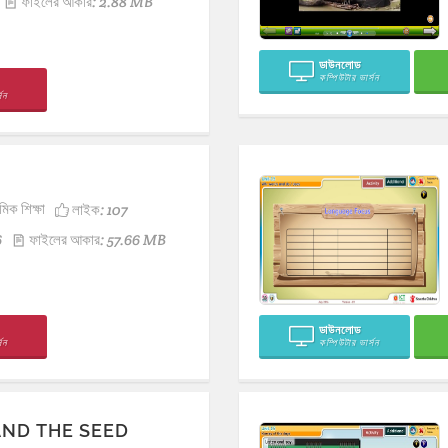
ফাইলের আকার: 2.88 MB
ডাউনলোড
কম্পিউটার ভার্সন
সন
মিক শিক্ষা
লাইক:
107
6
ফাইলের আকার: 57.66 MB
ডাউনলোড
সন
কম্পিউটার ভার্সন
AND THE SEED