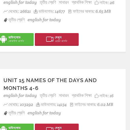
english for today
তৃতীয় শ্রেণি
সাধারন
প্রাথমিক শিক্ষা
লাইক:
26
দেখেছে: 26621
ডাউনলোড: 14677
ফাইলের আকার: 6.65 MB
তৃতীয় শ্রেণি
english for today
ডাউনলোড
দেখুন
মোবাইল ভার্সন
ওয়েব ভার্সন
UNIT 15 NAMES OF THE DAYS AND
MONTHS 4-6
english for today
তৃতীয় শ্রেণি
সাধারন
প্রাথমিক শিক্ষা
লাইক:
16
দেখেছে: 103292
ডাউনলোড: 14134
ফাইলের আকার: 6.02 MB
তৃতীয় শ্রেণি
english for today
ডাউনলোড
দেখুন