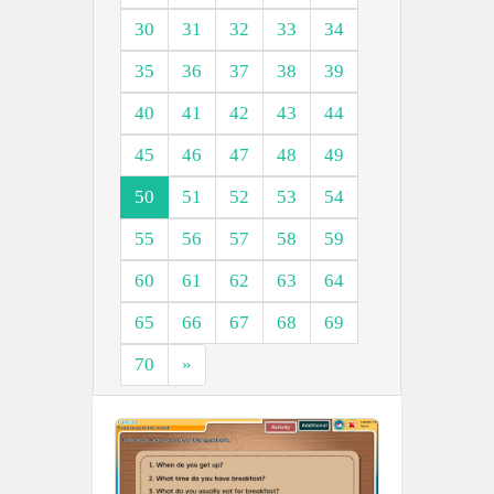
30
31
32
33
34
35
36
37
38
39
40
41
42
43
44
45
46
47
48
49
50
51
52
53
54
55
56
57
58
59
60
61
62
63
64
65
66
67
68
69
70
»