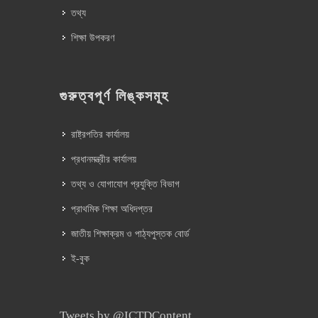
তথ্য
শিক্ষা উপকরণ
গুরুত্বপূর্ণ লিঙ্কসমূহ
রাষ্ট্রপতির কার্যালয়
প্রধানমন্ত্রীর কার্যালয়
তথ্য ও যোগাযোগ প্রযুক্তি বিভাগ
প্রাথমিক শিক্ষা অধিদপ্তর
জাতীয় শিক্ষাক্রম ও পাঠ্যপুস্তক বোর্ড
ই-বুক
Tweets by @ICTDContent