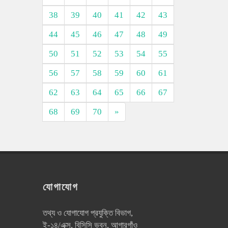
38
39
40
41
42
43
44
45
46
47
48
49
50
51
52
53
54
55
56
57
58
59
60
61
62
63
64
65
66
67
68
69
70
»
যোগাযোগ
তথ্য ও যোগাযোগ প্রযুক্তি বিভাগ,
ই-১৪/এক্স, বিসিসি ভবন, আগারগাঁও