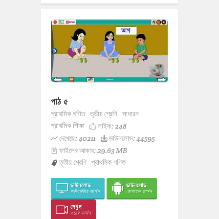
পাঠ ৫
প্রাথমিক গণিত
তৃতীয় শ্রেণি
সাধারন
প্রাথমিক শিক্ষা
লাইক:
248
দেখেছে: 40211
ডাউনলোড: 44595
ফাইলের আকার: 29.63 MB
তৃতীয় শ্রেণি
প্রাথমিক গণিত
ডাউনলোড
ডাউনলোড
কম্পিউটার ভার্সন
মোবাইল ভার্সন
দেখুন
ওয়েব ভার্সন