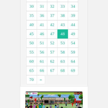
30
31
32
33
34
35
36
37
38
39
40
41
42
43
44
45
46
47
48
49
50
51
52
53
54
55
56
57
58
59
60
61
62
63
64
65
66
67
68
69
70
»