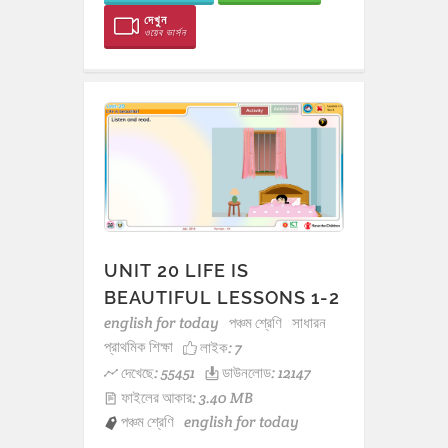
দেখুন
ওয়েব ভার্সন
UNIT 20 LIFE IS
BEAUTIFUL LESSONS 1-2
english for today
পঞ্চম শ্রেণি
সাধারন
প্রাথমিক শিক্ষা
লাইক:
7
দেখেছে: 55451
ডাউনলোড: 12147
ফাইলের আকার: 3.40 MB
পঞ্চম শ্রেণি
english for today