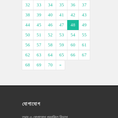
32
33
34
35
36
37
38
39
40
41
42
43
44
45
46
47
48
49
50
51
52
53
54
55
56
57
58
59
60
61
62
63
64
65
66
67
68
69
70
»
যোগাযোগ
তথ্য ও যোগাযোগ প্রযুক্তি বিভাগ,