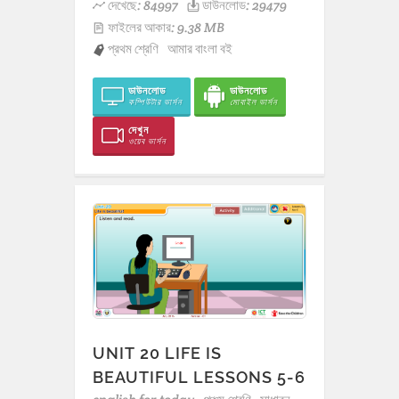
দেখেছে: 84997
ডাউনলোড: 29479
ফাইলের আকার: 9.38 MB
প্রথম শ্রেণি
আমার বাংলা বই
ডাউনলোড
ডাউনলোড
কম্পিউটার ভার্সন
মোবাইল ভার্সন
দেখুন
ওয়েব ভার্সন
UNIT 20 LIFE IS
BEAUTIFUL LESSONS 5-6