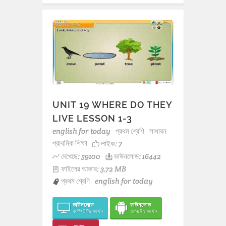
UNIT 19 WHERE DO THEY
LIVE LESSON 1-3
english for today
প্রথম শ্রেণি
সাধারন
প্রাথমিক শিক্ষা
লাইক:
7
দেখেছে: 59100
ডাউনলোড: 16442
ফাইলের আকার: 3.72 MB
প্রথম শ্রেণি
english for today
ডাউনলোড
ডাউনলোড
কম্পিউটার ভার্সন
মোবাইল ভার্সন