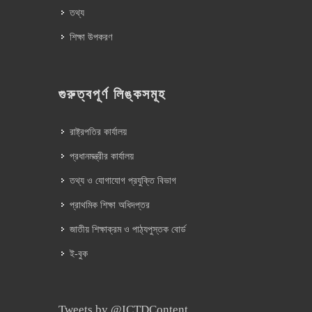
তথ্য
শিক্ষা উপকরণ
গুরুত্বপূর্ণ লিঙ্কসমূহ
রাষ্ট্রপতির কার্যালয়
প্রধানমন্ত্রীর কার্যালয়
তথ্য ও যোগাযোগ প্রযুক্তি বিভাগ
প্রাথমিক শিক্ষা অধিদপ্তর
জাতীয় শিক্ষাক্রম ও পাঠ্যপুস্তক বোর্ড
ই-বুক
Tweets by @ICTDContent