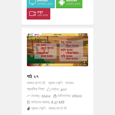
ডাউনলোড
ডাউনলোড
কম্পিউটার ভার্সন
মোবাইল ভার্সন
দেখুন
ওয়েব ভার্সন
পাঠ ২৭
আমার বাংলা বই
প্রথম শ্রেণি
সাধারন
প্রাথমিক শিক্ষা
লাইক:
407
দেখেছে: 25414
ডাউনলোড: 26522
ফাইলের আকার: 8.57 MB
প্রথম শ্রেণি
আমার বাংলা বই