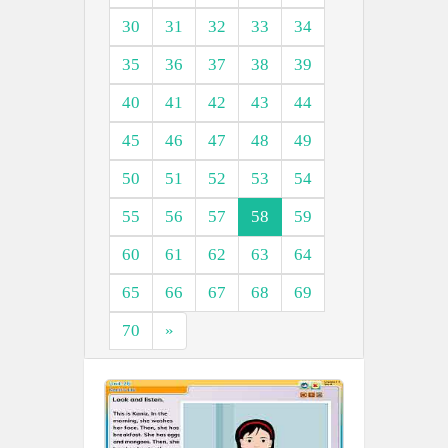
30
31
32
33
34
35
36
37
38
39
40
41
42
43
44
45
46
47
48
49
50
51
52
53
54
55
56
57
58
59
60
61
62
63
64
65
66
67
68
69
70
»