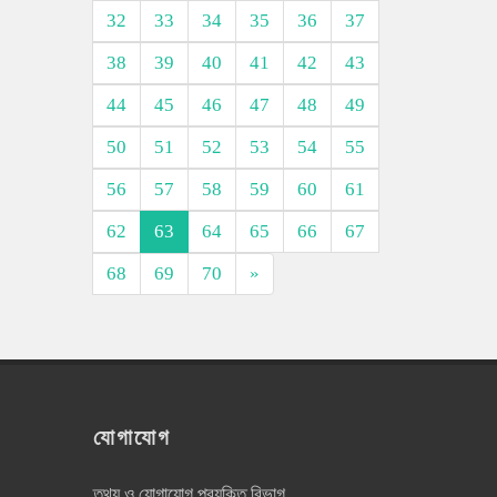
32
33
34
35
36
37
38
39
40
41
42
43
44
45
46
47
48
49
50
51
52
53
54
55
56
57
58
59
60
61
62
63
64
65
66
67
68
69
70
»
যোগাযোগ
তথ্য ও যোগাযোগ প্রযুক্তি বিভাগ,