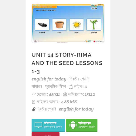
UNIT 14 STORY-RIMA
AND THE SEED LESSONS
1-3
english for today
দ্বিতীয় শ্রেণি
সাধারন
প্রাথমিক শিক্ষা
লাইক:
0
দেখেছে: 45921
ডাউনলোড: 15122
ফাইলের আকার: 2.88 MB
দ্বিতীয় শ্রেণি
english for today
ডাউনলোড
ডাউনলোড
কম্পিউটার ভার্সন
মোবাইল ভার্সন