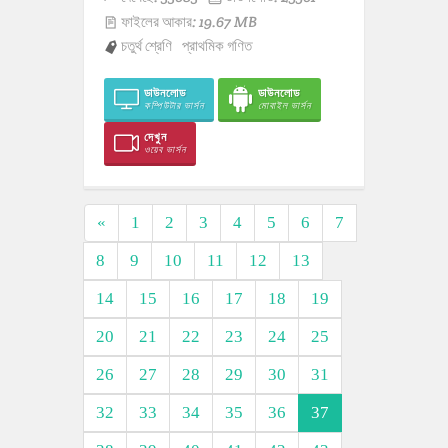
ফাইলের আকার: 19.67 MB
চতুর্থ শ্রেণি
প্রাথমিক গণিত
ডাউনলোড
ডাউনলোড
কম্পিউটার ভার্সন
মোবাইল ভার্সন
দেখুন
ওয়েব ভার্সন
«
1
2
3
4
5
6
7
8
9
10
11
12
13
14
15
16
17
18
19
20
21
22
23
24
25
26
27
28
29
30
31
32
33
34
35
36
37