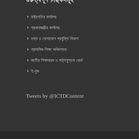
গুরুত্বপূর্ণ লিঙ্কসমূহ
রাষ্ট্রপতির কার্যালয়
প্রধানমন্ত্রীর কার্যালয়
তথ্য ও যোগাযোগ প্রযুক্তি বিভাগ
প্রাথমিক শিক্ষা অধিদপ্তর
জাতীয় শিক্ষাক্রম ও পাঠ্যপুস্তক বোর্ড
ই-বুক
Tweets by @ICTDContent