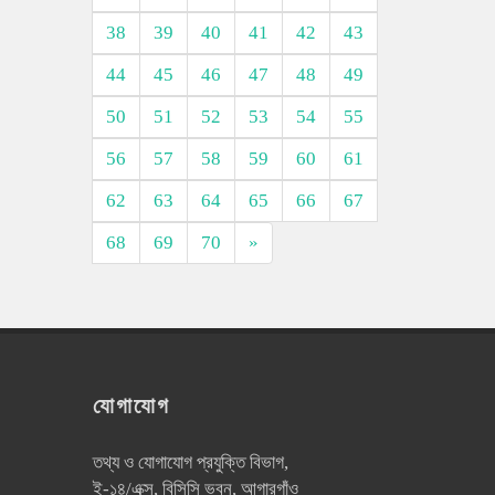
38
39
40
41
42
43
44
45
46
47
48
49
50
51
52
53
54
55
56
57
58
59
60
61
62
63
64
65
66
67
68
69
70
»
যোগাযোগ
তথ্য ও যোগাযোগ প্রযুক্তি বিভাগ,
ই-১৪/এক্স, বিসিসি ভবন, আগারগাঁও