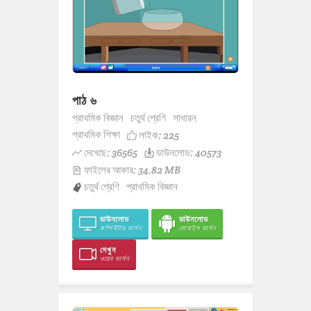
পাঠ ৬
প্রাথমিক বিজ্ঞান
চতুর্থ শ্রেণি
সাধারন
প্রাথমিক শিক্ষা
লাইক:
225
দেখেছে: 36565
ডাউনলোড: 40573
ফাইলের আকার: 34.82 MB
চতুর্থ শ্রেণি
প্রাথমিক বিজ্ঞান
ডাউনলোড
ডাউনলোড
কম্পিউটার ভার্সন
মোবাইল ভার্সন
দেখুন
ওয়েব ভার্সন