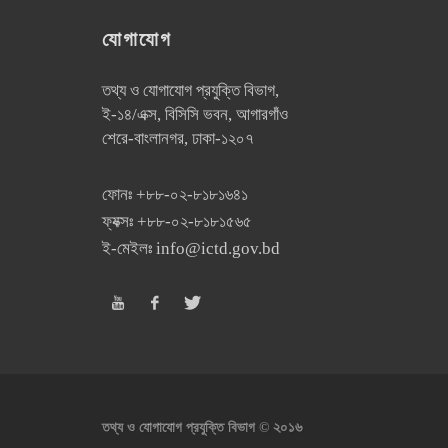
যোগাযোগ
তথ্য ও যোগাযোগ প্রযুক্তি বিভাগ,
ই-১৪/এক্স, বিসিসি ভবন, আগারগাঁও
শেরে-বাংলানগর, ঢাকা-১২০৭
ফোনঃ
+৮৮-০২-৮১৮১৬৪১
ফ্যক্সঃ
+৮৮-০২-৮১৮১৫৬৫
ই-মেইলঃ
info@ictd.gov.bd
২০১৬
তথ্য ও যোগাযোগ প্রযুক্তি বিভাগ ©