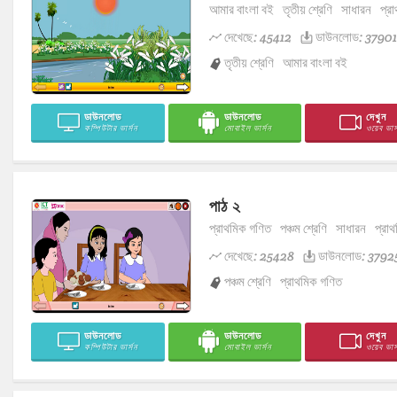
আমার বাংলা বই
তৃতীয় শ্রেণি
সাধারন
প্রা
দেখেছে: 45412
ডাউনলোড: 37901
তৃতীয় শ্রেণি
আমার বাংলা বই
ডাউনলোড
ডাউনলোড
দেখুন
কম্পিউটার ভার্সন
মোবাইল ভার্সন
ওয়েব ভার্
পাঠ ২
প্রাথমিক গণিত
পঞ্চম শ্রেণি
সাধারন
প্রাথ
দেখেছে: 25428
ডাউনলোড: 3792
পঞ্চম শ্রেণি
প্রাথমিক গণিত
ডাউনলোড
ডাউনলোড
দেখুন
কম্পিউটার ভার্সন
মোবাইল ভার্সন
ওয়েব ভার্