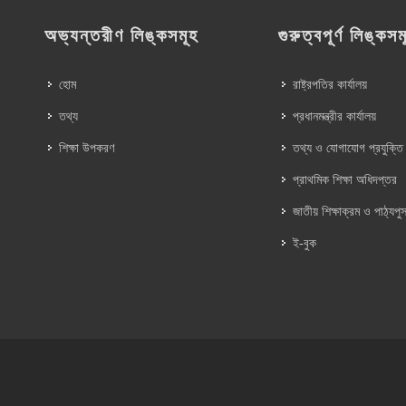
অভ্যন্তরীণ লিঙ্কসমূহ
গুরুত্বপূর্ণ লিঙ্কসম
হোম
রাষ্ট্রপতির কার্যালয়
তথ্য
প্রধানমন্ত্রীর কার্যালয়
শিক্ষা উপকরণ
তথ্য ও যোগাযোগ প্রযুক্তি
প্রাথমিক শিক্ষা অধিদপ্তর
জাতীয় শিক্ষাক্রম ও পাঠ্যপুস
ই-বুক