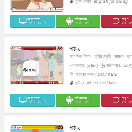
তৃতীয় শ্রেণি
english for today
ডাউনলোড
ডাউনলোড
দেখুন
কম্পিউটার ভার্সন
মোবাইল ভার্সন
ওয়েব ভার্
পাঠ ২
প্রাথমিক বিজ্ঞান
তৃতীয় শ্রেণি
সাধারন
প্রা
দেখেছে: 34603
ডাউনলোড: 1428
ফাইলের আকার: 293.38 MB
তৃতীয় শ্রেণি
প্রাথমিক বিজ্ঞান
ডাউনলোড
ডাউনলোড
দেখুন
কম্পিউটার ভার্সন
মোবাইল ভার্সন
ওয়েব ভার্
পাঠ ২