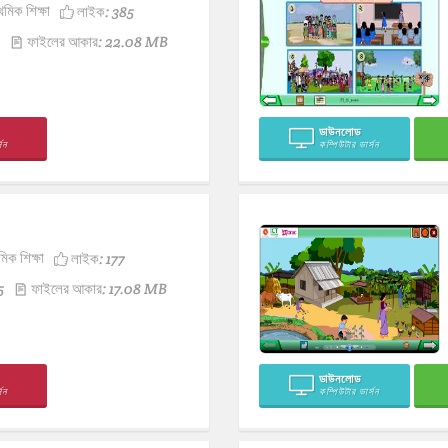
থমিক শিক্ষা
লাইক:
385
ফাইলের আকার: 22.08 MB
ডাউনলোড
সন
কম্পিউটার ভার্সন
মিক শিক্ষা
লাইক:
177
5
ফাইলের আকার: 17.08 MB
ডাউনলোড
সন
কম্পিউটার ভার্সন