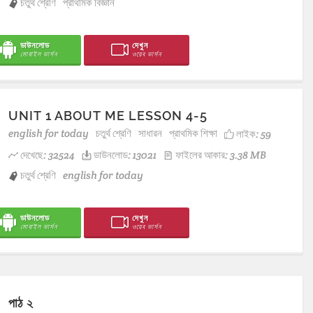
চতুর্থ শ্রেণি
প্রাথমিক বিজ্ঞান
ডাউনলোড
দেখুন
মোবাইল ভার্সন
ওয়েব ভার্সন
UNIT 1 ABOUT ME LESSON 4-5
english for today
চতুর্থ শ্রেণি
সাধারন
প্রাথমিক শিক্ষা
লাইক:
59
দেখেছে: 32524
ডাউনলোড: 13021
ফাইলের আকার: 3.38 MB
চতুর্থ শ্রেণি
english for today
ডাউনলোড
দেখুন
মোবাইল ভার্সন
ওয়েব ভার্সন
পাঠ ২