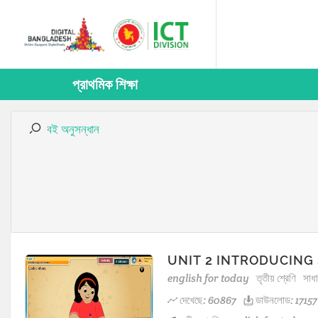
প্রাথমিক শিক্ষা
বই অনুসন্ধান
UNIT 2 INTRODUCING
english for today
তৃতীয় শ্রেণি
সাধ
দেখেছে: 60867
ডাউনলোড: 17157