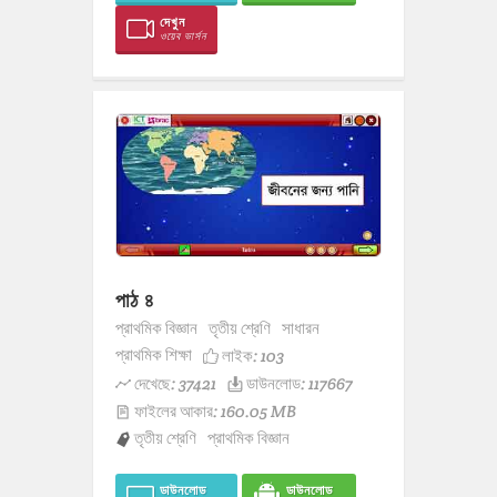
দেখুন
ওয়েব ভার্সন
পাঠ ৪
প্রাথমিক বিজ্ঞান
তৃতীয় শ্রেণি
সাধারন
প্রাথমিক শিক্ষা
লাইক:
103
দেখেছে: 37421
ডাউনলোড: 117667
ফাইলের আকার: 160.05 MB
তৃতীয় শ্রেণি
প্রাথমিক বিজ্ঞান
ডাউনলোড
ডাউনলোড