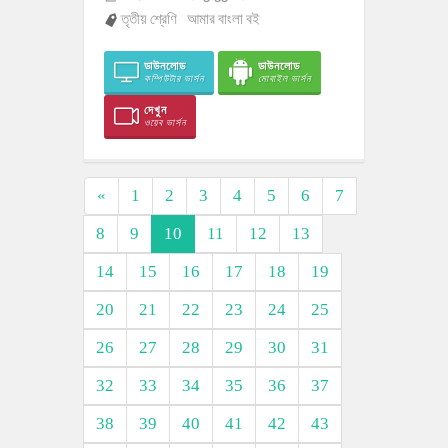
তৃতীয় শ্রেণি
আমার বাংলা বই
ডাউনলোড
ডাউনলোড
কম্পিউটার ভার্সন
মোবাইল ভার্সন
দেখুন
ওয়েব ভার্সন
«
1
2
3
4
5
6
7
8
9
10
11
12
13
14
15
16
17
18
19
20
21
22
23
24
25
26
27
28
29
30
31
32
33
34
35
36
37
38
39
40
41
42
43