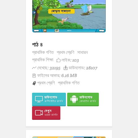
পাঠ ৪
প্রাথমিক গণিত
প্রথম শ্রেণি
সাধারন
প্রাথমিক শিক্ষা
লাইক:
103
দেখেছে: 32195
ডাউনলোড: 28107
ফাইলের আকার: 6.16 MB
প্রথম শ্রেণি
প্রাথমিক গণিত
ডাউনলোড
ডাউনলোড
কম্পিউটার ভার্সন
মোবাইল ভার্সন
দেখুন
ওয়েব ভার্সন