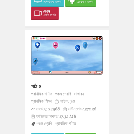
কম্পিউটার ভার্সন
মোবাইল ভার্সন
দেখুন
ওয়েব ভার্সন
পাঠ ৪
প্রাথমিক গণিত
পঞ্চম শ্রেণি
সাধারন
প্রাথমিক শিক্ষা
লাইক:
76
দেখেছে: 24568
ডাউনলোড: 37026
ফাইলের আকার: 17.32 MB
পঞ্চম শ্রেণি
প্রাথমিক গণিত