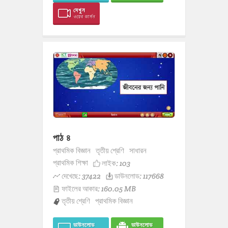
দেখুন
ওয়েব ভার্সন
পাঠ ৪
প্রাথমিক বিজ্ঞান
তৃতীয় শ্রেণি
সাধারন
প্রাথমিক শিক্ষা
লাইক:
103
দেখেছে: 37422
ডাউনলোড: 117668
ফাইলের আকার: 160.05 MB
তৃতীয় শ্রেণি
প্রাথমিক বিজ্ঞান
ডাউনলোড
ডাউনলোড