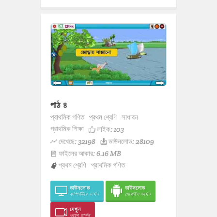
পাঠ ৪
প্রাথমিক গণিত
প্রথম শ্রেণি
সাধারন
প্রাথমিক শিক্ষা
লাইক:
103
দেখেছে: 32198
ডাউনলোড: 28109
ফাইলের আকার: 6.16 MB
প্রথম শ্রেণি
প্রাথমিক গণিত
ডাউনলোড
ডাউনলোড
কম্পিউটার ভার্সন
মোবাইল ভার্সন
দেখুন
ওয়েব ভার্সন