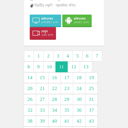
দ্বিতীয় শ্রেণি
প্রাথমিক গণিত
ডাউনলোড
ডাউনলোড
কম্পিউটার ভার্সন
মোবাইল ভার্সন
দেখুন
ওয়েব ভার্সন
«
1
2
3
4
5
6
7
8
9
10
11
12
13
14
15
16
17
18
19
20
21
22
23
24
25
26
27
28
29
30
31
32
33
34
35
36
37
38
39
40
41
42
43