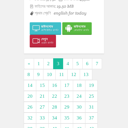
ফাইলের আকার: 19.50 MB
প্রথম শ্রেণি
english for today
ডাউনলোড
ডাউনলোড
কম্পিউটার ভার্সন
মোবাইল ভার্সন
দেখুন
ওয়েব ভার্সন
«
1
2
3
4
5
6
7
8
9
10
11
12
13
14
15
16
17
18
19
20
21
22
23
24
25
26
27
28
29
30
31
32
33
34
35
36
37