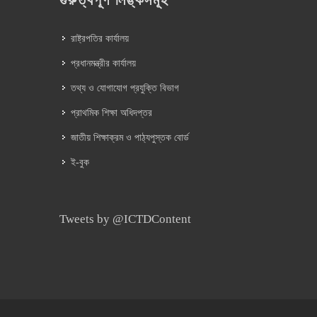
গুরুত্বপূর্ণ লিঙ্কসমূহ
রাষ্ট্রপতির কার্যালয়
প্রধানমন্ত্রীর কার্যালয়
তথ্য ও যোগাযোগ প্রযুক্তি বিভাগ
প্রাথমিক শিক্ষা অধিদপ্তর
জাতীয় শিক্ষাক্রম ও পাঠ্যপুস্তক বোর্ড
ই-বুক
Tweets by @ICTDContent