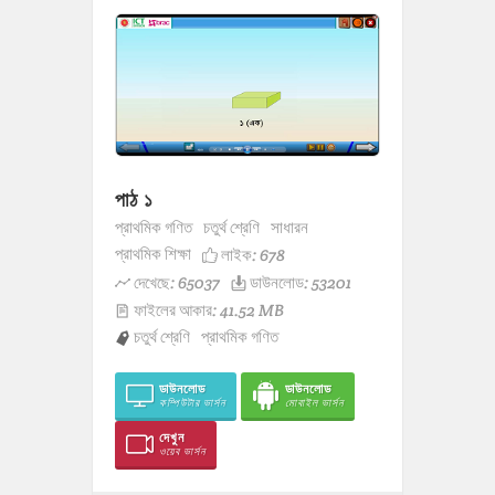
পাঠ ১
প্রাথমিক গণিত
চতুর্থ শ্রেণি
সাধারন
প্রাথমিক শিক্ষা
লাইক:
678
দেখেছে: 65037
ডাউনলোড: 53201
ফাইলের আকার: 41.52 MB
চতুর্থ শ্রেণি
প্রাথমিক গণিত
ডাউনলোড
ডাউনলোড
কম্পিউটার ভার্সন
মোবাইল ভার্সন
দেখুন
ওয়েব ভার্সন