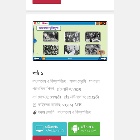
পাঠ ১
বাংলাদেশ ও বিশ্বপরিচয়
পঞ্চম শ্রেণি
সাধারন
প্রাথমিক শিক্ষা
লাইক:
905
দেখেছে: 77981
ডাউনলোড: 101361
ফাইলের আকার: 217.14 MB
পঞ্চম শ্রেণি
বাংলাদেশ ও বিশ্বপরিচয়
ডাউনলোড
ডাউনলোড
কম্পিউটার ভার্সন
মোবাইল ভার্সন