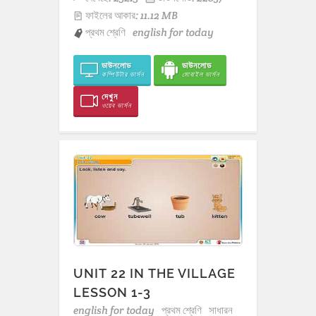
ফাইলের আকার: 11.12 MB
প্রথম শ্রেণি
english for today
ডাউনলোড
ডাউনলোড
কম্পিউটার ভার্সন
মোবাইল ভার্সন
দেখুন
ওয়েব ভার্সন
UNIT 22 IN THE VILLAGE
LESSON 1-3
english for today
প্রথম শ্রেণি
সাধারন