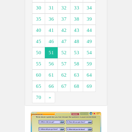
30
31
32
33
34
35
36
37
38
39
40
41
42
43
44
45
46
47
48
49
50
51
52
53
54
55
56
57
58
59
60
61
62
63
64
65
66
67
68
69
70
»