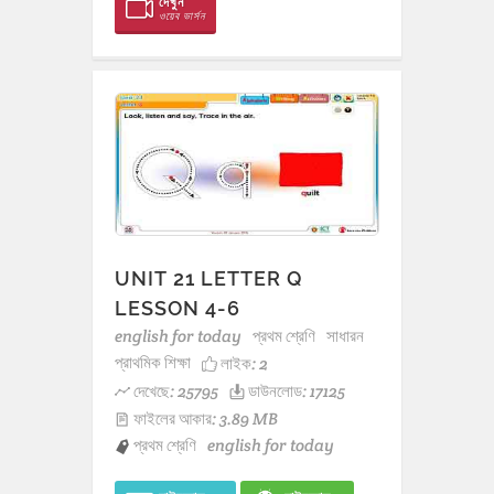
দেখুন
ওয়েব ভার্সন
UNIT 21 LETTER Q
LESSON 4-6
english for today
প্রথম শ্রেণি
সাধারন
প্রাথমিক শিক্ষা
লাইক:
2
দেখেছে: 25795
ডাউনলোড: 17125
ফাইলের আকার: 3.89 MB
প্রথম শ্রেণি
english for today