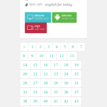
প্রথম শ্রেণি
english for today
ডাউনলোড
ডাউনলোড
কম্পিউটার ভার্সন
মোবাইল ভার্সন
দেখুন
ওয়েব ভার্সন
«
1
2
3
4
5
6
7
8
9
10
11
12
13
14
15
16
17
18
19
20
21
22
23
24
25
26
27
28
29
30
31
32
33
34
35
36
37
38
39
40
41
42
43