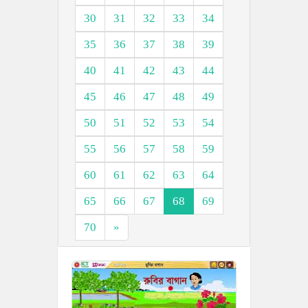
30
31
32
33
34
35
36
37
38
39
40
41
42
43
44
45
46
47
48
49
50
51
52
53
54
55
56
57
58
59
60
61
62
63
64
65
66
67
68
69
70
»