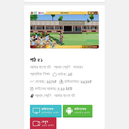
পাঠ ৫১
আমার বাংলা বই
প্রথম শ্রেণি
সাধারন
প্রাথমিক শিক্ষা
লাইক:
26
দেখেছে: 25718
ডাউনলোড: 24328
ফাইলের আকার: 7.22 MB
প্রথম শ্রেণি
আমার বাংলা বই
ডাউনলোড
ডাউনলোড
কম্পিউটার ভার্সন
মোবাইল ভার্সন
দেখুন
ওয়েব ভার্সন