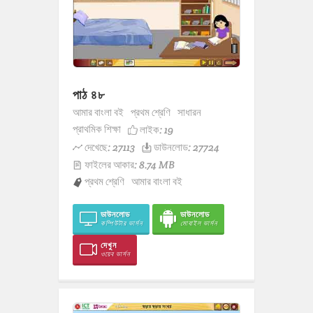
পাঠ ৪৮
আমার বাংলা বই
প্রথম শ্রেণি
সাধারন
প্রাথমিক শিক্ষা
লাইক:
19
দেখেছে: 27113
ডাউনলোড: 27724
ফাইলের আকার: 8.74 MB
প্রথম শ্রেণি
আমার বাংলা বই
ডাউনলোড
ডাউনলোড
কম্পিউটার ভার্সন
মোবাইল ভার্সন
দেখুন
ওয়েব ভার্সন