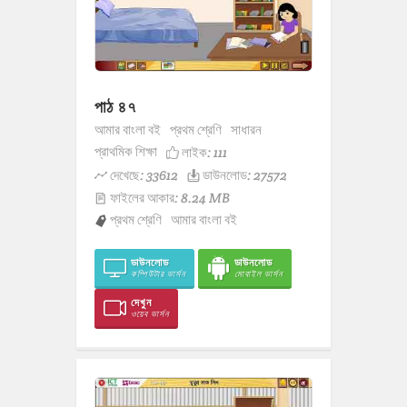
পাঠ ৪৭
আমার বাংলা বই
প্রথম শ্রেণি
সাধারন
প্রাথমিক শিক্ষা
লাইক:
111
দেখেছে: 33612
ডাউনলোড: 27572
ফাইলের আকার: 8.24 MB
প্রথম শ্রেণি
আমার বাংলা বই
ডাউনলোড
ডাউনলোড
কম্পিউটার ভার্সন
মোবাইল ভার্সন
দেখুন
ওয়েব ভার্সন