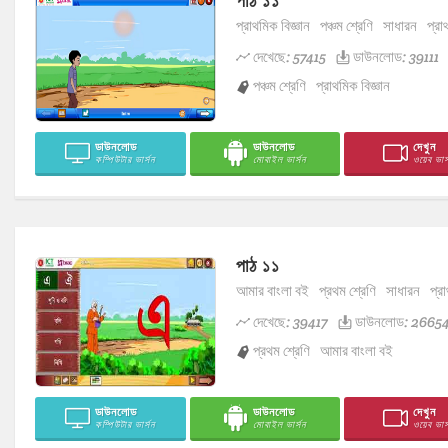
পাঠ ১১
প্রাথমিক বিজ্ঞান
পঞ্চম শ্রেণি
সাধারন
প্রা
দেখেছে: 57415
ডাউনলোড: 39111
পঞ্চম শ্রেণি
প্রাথমিক বিজ্ঞান
ডাউনলোড
ডাউনলোড
দেখুন
কম্পিউটার ভার্সন
মোবাইল ভার্সন
ওয়েব ভার্
পাঠ ১১
আমার বাংলা বই
প্রথম শ্রেণি
সাধারন
প্রা
দেখেছে: 39417
ডাউনলোড: 2665
প্রথম শ্রেণি
আমার বাংলা বই
ডাউনলোড
ডাউনলোড
দেখুন
কম্পিউটার ভার্সন
মোবাইল ভার্সন
ওয়েব ভার্