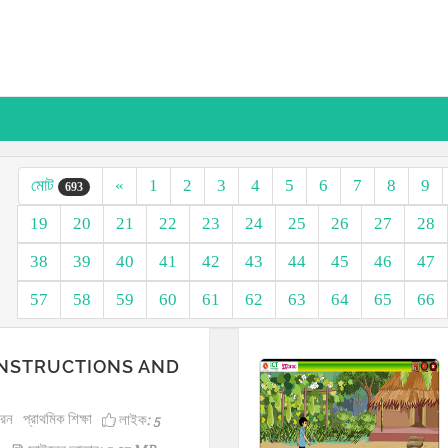
মোট
«
1
2
3
4
5
6
7
8
9
693
19
20
21
22
23
24
25
26
27
28
38
39
40
41
42
43
44
45
46
47
57
58
59
60
61
62
63
64
65
66
INSTRUCTIONS AND
ারন
প্রাথমিক শিক্ষা
লাইক:
5