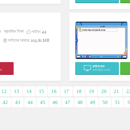
ন
প্রাথমিক শিক্ষা
লাইক:
44
1
ফাইলের আকার: 105.81 MB
ডাউনলোড
সন
কম্পিউটার ভার্সন
12
13
14
15
16
17
18
19
20
21
2
42
43
44
45
46
47
48
49
50
51
5