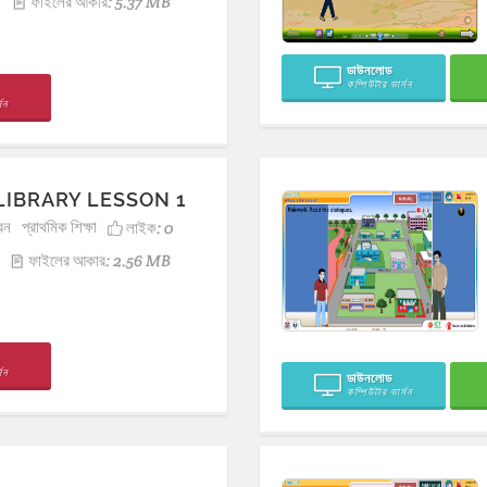
2
ফাইলের আকার: 5.37 MB
ডাউনলোড
কম্পিউটার ভার্সন
সন
LIBRARY LESSON 1
রন
প্রাথমিক শিক্ষা
লাইক:
0
ফাইলের আকার: 2.56 MB
সন
ডাউনলোড
কম্পিউটার ভার্সন