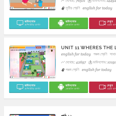
দেখেছে: 76501
ডাউনলোড: 1449
তৃতীয় শ্রেণি
english for today
ডাউনলোড
ডাউনলোড
দেখুন
কম্পিউটার ভার্সন
মোবাইল ভার্সন
ওয়েব ভার্
UNIT 11 WHERES THE 
english for today
পঞ্চম শ্রেণি
সাধা
দেখেছে: 42697
ডাউনলোড: 10191
পঞ্চম শ্রেণি
english for today
ডাউনলোড
ডাউনলোড
দেখুন
কম্পিউটার ভার্সন
মোবাইল ভার্সন
ওয়েব ভার্