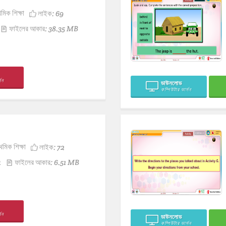
থমিক শিক্ষা
লাইক:
69
ফাইলের আকার: 38.35 MB
সন
ডাউনলোড
কম্পিউটার ভার্সন
থমিক শিক্ষা
লাইক:
72
4
ফাইলের আকার: 6.51 MB
সন
ডাউনলোড
কম্পিউটার ভার্সন