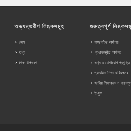
অভ্যন্তরীণ লিঙ্কসমূহ
গুরুত্বপূর্ণ লিঙ্কসম
হোম
রাষ্ট্রপতির কার্যালয়
তথ্য
প্রধানমন্ত্রীর কার্যালয়
শিক্ষা উপকরণ
তথ্য ও যোগাযোগ প্রযুক্তি
প্রাথমিক শিক্ষা অধিদপ্তর
জাতীয় শিক্ষাক্রম ও পাঠ্যপুস
ই-বুক